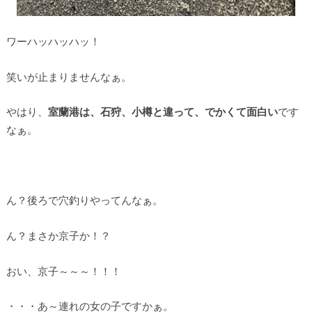
ワーハッハッハッ！
笑いが止まりませんなぁ。
やはり、
室蘭港は、石狩、小樽と違って、でかくて面白い
です
なぁ。
ん？後ろで穴釣りやってんなぁ。
ん？まさか京子か！？
おい、京子～～～！！！
・・・あ～連れの女の子ですかぁ。