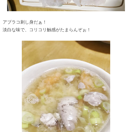
アブラコ刺し身だぁ！
淡白な味で、コリコリ触感がたまらんぞぉ！