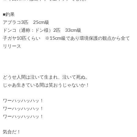
■釣果
アブラコ3匹 25cm級
ドンコ（通称：ドン様）2匹 33cm級
子ガヤ10匹くらい ※15cm級であり環境保護の観点から全て
リリース
どうせ人間は泣いて生まれ、泣いて死ぬ。
じゃあ生きている間は笑おうじゃないか！
ワーハッハッハッ！
ワーハッハッハッ！
ワーハッハッハッ！
気合だ！