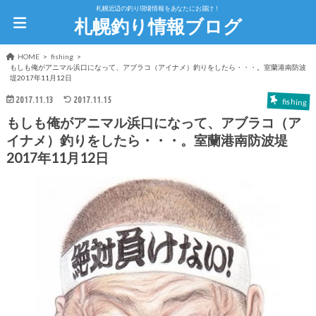
札幌近辺の釣り現場情報をあなたにお届け！
札幌釣り情報ブログ
HOME
fishing
もしも俺がアニマル浜口になって、アブラコ（アイナメ）釣りをしたら・・・。室蘭港南防波
堤2017年11月12日
2017.11.13
2017.11.15
fishing
もしも俺がアニマル浜口になって、アブラコ（ア
イナメ）釣りをしたら・・・。室蘭港南防波堤
2017年11月12日