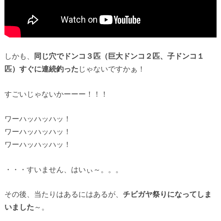
しかも、
同じ穴でドンコ３匹（巨大ドンコ２匹、子ドンコ１
匹）すぐに連続釣った
じゃないですかぁ！
すごいじゃないかーーー！！！
ワーハッハッハッ！
ワーハッハッハッ！
ワーハッハッハッ！
・・・すいません、はいぃ～。。。
その後、当たりはあるにはあるが、
チビガヤ祭りになってしま
いました
～。