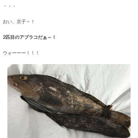
・・・
おい、京子～！
2匹目のアブラコだぁ～！
ウォーーー！！！