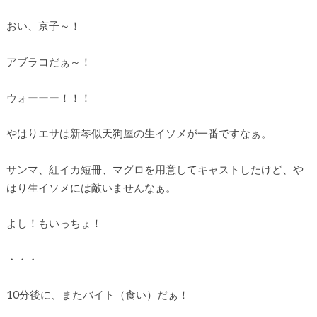
おい、京子～！
アブラコだぁ～！
ウォーーー！！！
やはりエサは新琴似天狗屋の生イソメが一番ですなぁ。
サンマ、紅イカ短冊、マグロを用意してキャストしたけど、や
はり生イソメには敵いませんなぁ。
よし！もいっちょ！
・・・
10分後に、またバイト（食い）だぁ！