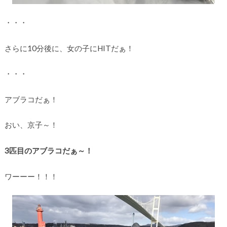
・・・
さらに10分後に、女の子にHITだぁ！
・・・
アブラコだぁ！
おい、京子～！
3匹目のアブラコだぁ～！
ワーーー！！！