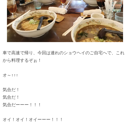
車で高速で帰り、今回は連れのショウヘイのご自宅へで、これ
から料理するぞぉ！
オ～↑↑↑
気合だ！
気合だ！
気合だーーー！！！
オイ！オイ！オイーーー！！！