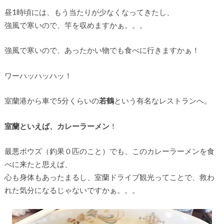
昼1時頃には、もう当たりが少なくなってきたし、
強風で寒いので、竿を収めますかぁ。。。
強風で寒いので、あったかい物でも食べに行きますかぁ！
ワーハッハッハッ！
室蘭港から車で5分くらいの
若鶴
という有名なレストランへ。
室蘭といえば、カレーラーメン
！
最悪ボウズ（釣果０匹のこと）でも、このカレーラーメンを食
べに来たと思えば、
心も身体もあったまるし、室蘭ドライブ観光ってことで、救わ
れた気分になるじゃないですかぁ。。。