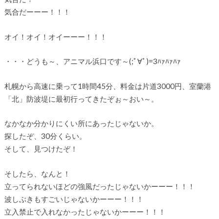
気合だーーー！！！
オイ！オイ！オイーーー！！！
・・・どうも～、アニマル浜口です～(;ﾟ∀ﾟ)=3ﾊｧﾊｧﾊｧ
札幌から高速に乗って1時間45分、料金は片道3000円、室蘭港
「北」防波堤に最初行ってきたぞぉ～おい～。
なかなか分かりにくい所にあったじゃないか。
探したぞ、30分くらい。
そして、見つけたぞ！
そしたら、なんと！
立ってられないほどの強風だったじゃないかーーー！！！
波しぶきもすごいじゃないかーーー！！！
立入禁止で入れなかったじゃないかーーー！！！