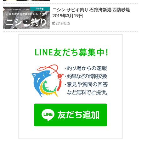
fishing
ニシン サビキ釣り 石狩湾新港 西防砂堤
2019年3月19日
2019.03.27