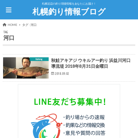
札幌近辺の釣り現場情報をあなたにお届け！
札幌釣り情報ブログ
HOME
タグ : 河口
TAG
河口
fishing
秋鮭アキアジ ウキルアー釣り 浜益川河口
導流堤 2018年8月31日金曜日
2018.09.02