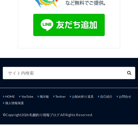
HOME
YouTube
掲示板
Twitter
お勧め釣り道具
自己紹介
お問合せ
個人情報保護
©Copyright2026
札幌釣り情報ブログ
.All Rights Reserved.